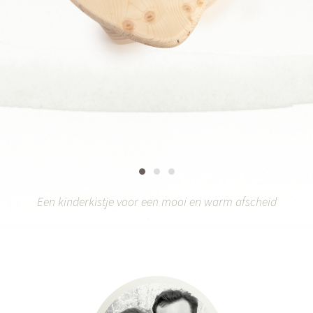
Een kinderkistje voor een mooi en warm afscheid