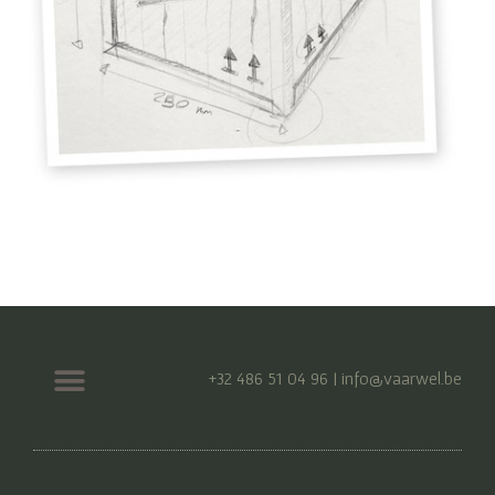
+32 486 51 04 96 |
info@vaarwel.be