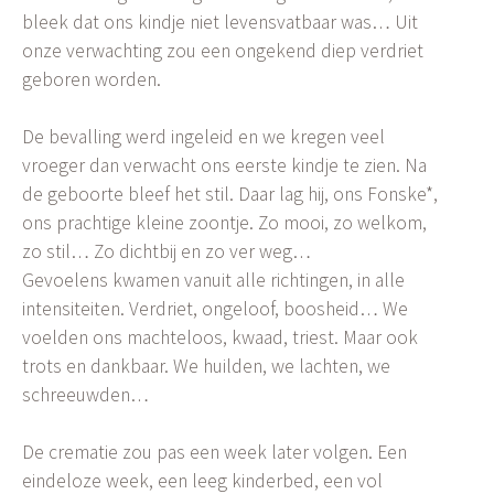
bleek dat ons kindje niet levensvatbaar was… Uit
onze verwachting zou een ongekend diep verdriet
geboren worden.
De bevalling werd ingeleid en we kregen veel
vroeger dan verwacht ons eerste kindje te zien. Na
de geboorte bleef het stil. Daar lag hij, ons Fonske*,
ons prachtige kleine zoontje. Zo mooi, zo welkom,
zo stil… Zo dichtbij en zo ver weg…
Gevoelens kwamen vanuit alle richtingen, in alle
intensiteiten. Verdriet, ongeloof, boosheid… We
voelden ons machteloos, kwaad, triest. Maar ook
trots en dankbaar. We huilden, we lachten, we
schreeuwden…
De crematie zou pas een week later volgen. Een
eindeloze week, een leeg kinderbed, een vol